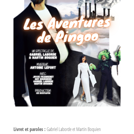
Livret et paroles :
Gabriel Laborde et Martin Boquien