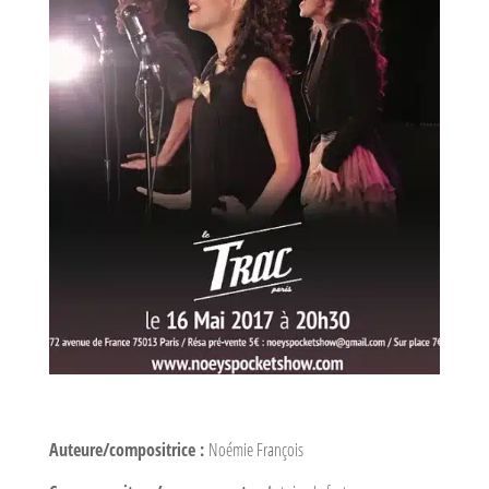
Auteure/compositrice :
Noémie François​