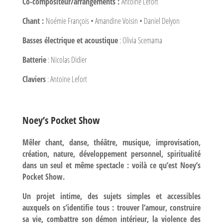
Co-compositeur/arrangements :
Antoine Lefort
Chant :
Noémie François • Amandine Voisin • Daniel Delyon
Basses électrique et acoustique
: Olivia Scemama
Batterie
: Nicolas Didier
Claviers
: Antoine Lefort
Noey’s Pocket Show
Mêler chant, danse, théâtre, musique, improvisation,
création, nature, développement personnel, spiritualité
dans un seul et même spectacle : voilà ce qu’est Noey’s
Pocket Show.
Un projet intime, des sujets simples et accessibles
auxquels on s’identifie tous : trouver l’amour, construire
sa vie, combattre son démon intérieur, la violence des