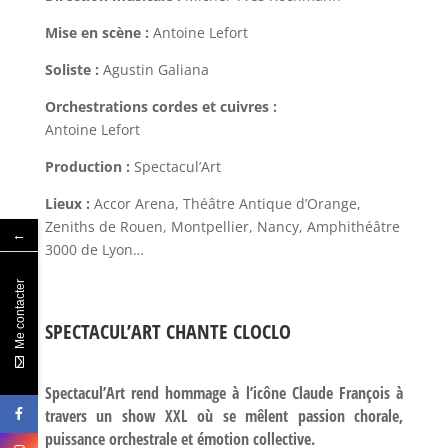
Mise en scène :
Antoine Lefort
Soliste :
Agustin Galiana
Orchestrations cordes et cuivres :
Antoine Lefort
Production :
Spectacul’Art
Lieux :
Accor Arena, Théâtre Antique d’Orange,
Zeniths de Rouen, Montpellier, Nancy, Amphithéâtre
←
3000 de Lyon…
Me contacter
SPECTACUL’ART CHANTE CLOCLO
Spectacul’Art rend hommage à l’icône
Claude François
à
travers un show XXL où se mêlent passion chorale,
puissance orchestrale et émotion collective.