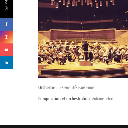
Orchestre :
Les Frivolités Parisiennes
Composition et orchestration
: Antoine Lefort