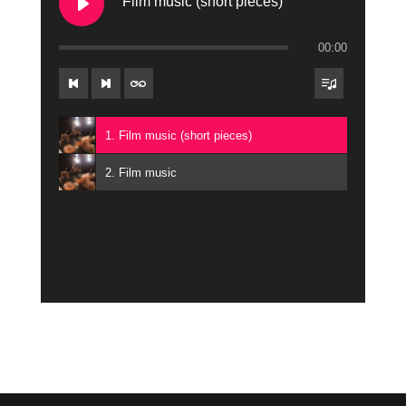
Film music (short pieces)
00:00
1. Film music (short pieces)
2. Film music